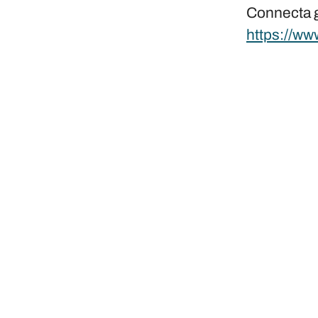
Connecta 
https://ww