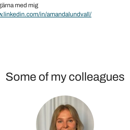
gärna med mig
w.linkedin.com/in/amandalundvall/
Some of my colleagues