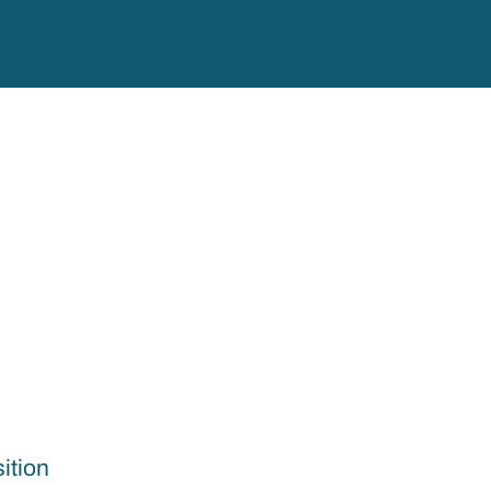
ition