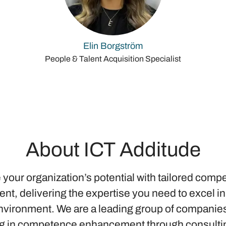
Elin Borgström
People & Talent Acquisition Specialist
About ICT Additude
 your organization’s potential with tailored com
t, delivering the expertise you need to excel in
vironment. We are a leading group of companie
ng in competence enhancement through consulti