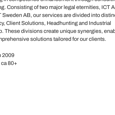
g. Consisting of two major legal eternities, ICT 
 Sweden AB, our services are divided into distin
y, Client Solutions, Headhunting and Industrial
p. These divisions create unique synergies, enab
prehensive solutions tailored for our clients.
n
2009
s
ca 80+